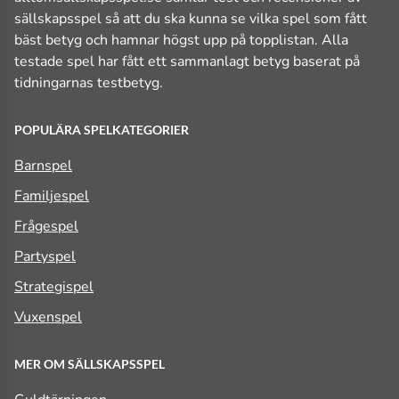
sällskapsspel så att du ska kunna se vilka spel som fått
bäst betyg och hamnar högst upp på topplistan. Alla
testade spel har fått ett sammanlagt betyg baserat på
tidningarnas testbetyg.
POPULÄRA SPELKATEGORIER
Barnspel
Familjespel
Frågespel
Partyspel
Strategispel
Vuxenspel
MER OM SÄLLSKAPSSPEL