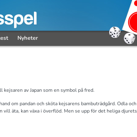
test
Nyheter
ll kejsaren av Japan som en symbol på fred.
 ta hand om pandan och sköta kejsarens bambuträdgård. Odla och
ill äta, kan växa i överflöd. Men se upp för det heliga djuret