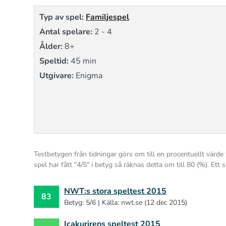
Typ av spel:
Familjespel
Antal spelare:
2 - 4
Ålder:
8+
Speltid:
45 min
Utgivare:
Enigma
Testbetygen från tidningar görs om till en procentuellt värde 
spel har fått "4/5" i betyg så räknas detta om till 80 (%). E
NWT:s stora speltest 2015
83
Betyg: 5/6 | Källa: nwt.se (12 dec 2015)
Icakurirens speltest 2015