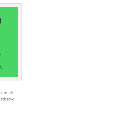
g
2
t
. om ett
estbetyg.