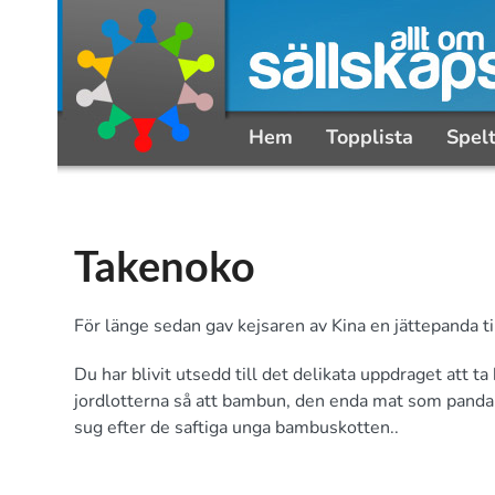
Hem
Topplista
Spel
Takenoko
För länge sedan gav kejsaren av Kina en jättepanda ti
Du har blivit utsedd till det delikata uppdraget att
jordlotterna så att bambun, den enda mat som pandan v
sug efter de saftiga unga bambuskotten..