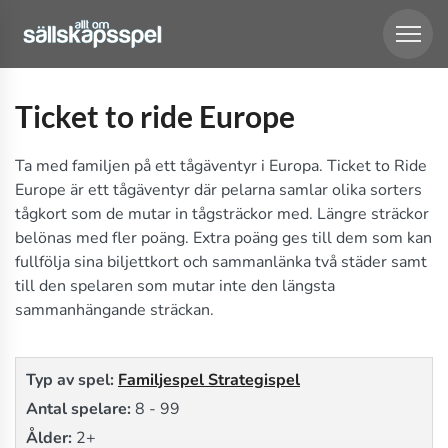
Ticket to ride Europe
Ta med familjen på ett tågäventyr i Europa. Ticket to Ride
Europe är ett tågäventyr där pelarna samlar olika sorters
tågkort som de mutar in tågsträckor med. Längre sträckor
belönas med fler poäng. Extra poäng ges till dem som kan
fullfölja sina biljettkort och sammanlänka två städer samt
till den spelaren som mutar inte den längsta
sammanhängande sträckan.
Typ av spel:
Familjespel
Strategispel
Antal spelare:
8 - 99
Ålder:
2+