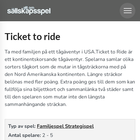
Ticket to ride
Ta med familjen på ett tågäventyr i USA.Ticket to Ride är
ett kontinentskorsande tågäventyr. Spelarna samlar olika
sorters tågkort som de mutar in tågsträckorna med på
den Nord Amerikanska kontinenten. Längre sträckor
belönas med fler poäng. Extra poäng ges till dem som kan
fullfölja sina biljettkort och sammanlänka två städer samt
till den spelaren som mutar inte den längsta
sammanhängande sträckan.
Typ av spel:
Familjespel
Strategispel
Antal spelare:
2 - 5