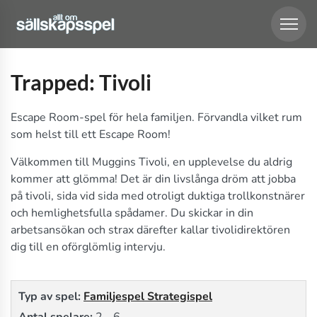
Trapped: Tivoli
Escape Room-spel för hela familjen. Förvandla vilket rum
som helst till ett Escape Room!
Välkommen till Muggins Tivoli, en upplevelse du aldrig
kommer att glömma! Det är din livslånga dröm att jobba
på tivoli, sida vid sida med otroligt duktiga trollkonstnärer
och hemlighetsfulla spådamer. Du skickar in din
arbetsansökan och strax därefter kallar tivolidirektören
dig till en oförglömlig intervju.
Typ av spel:
Familjespel
Strategispel
Antal spelare:
2 - 6