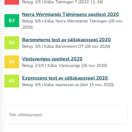
Betyg: 1/5 | Källa: Tidningen 7 (2022-11-24)
Norra Wermlands Tidningens speltest 2020
83
Betyg: 5/6 | Källa: Norra Wermlands Tidningen (28 nov
2020)
Barometerns test av sällskapsspel 2020
60
Betyg: 3/5 | Källa: Barometern OT (28 nov 2020)
Västsveriges speltest 2020
50
Betyg: 2,5/5 | Källa: Västsverige (26 nov 2020)
Expressens test av sällskapsspel 2020
60
Betyg: 3/5 | Källa: expressen.se (läst 15 nov 2020)