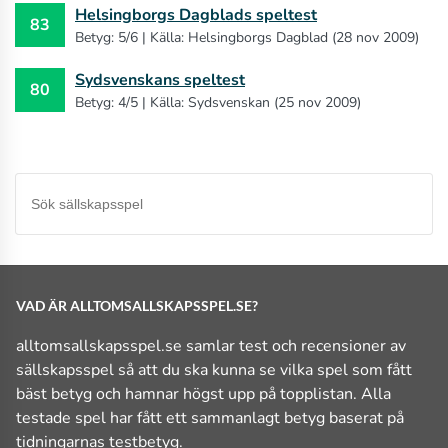
Helsingborgs Dagblads speltest
83
Betyg: 5/6 | Källa: Helsingborgs Dagblad (28 nov 2009)
Sydsvenskans speltest
80
Betyg: 4/5 | Källa: Sydsvenskan (25 nov 2009)
VAD ÄR ALLTOMSALLSKAPSSPEL.SE?
alltomsallskapsspel.se samlar test och recensioner av
sällskapsspel så att du ska kunna se vilka spel som fått
bäst betyg och hamnar högst upp på topplistan. Alla
testade spel har fått ett sammanlagt betyg baserat på
tidningarnas testbetyg.