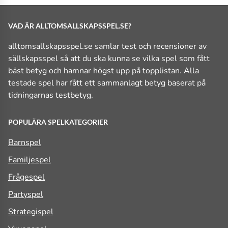
VAD ÄR ALLTOMSALLSKAPSSPEL.SE?
alltomsallskapsspel.se samlar test och recensioner av
sällskapsspel så att du ska kunna se vilka spel som fått
bäst betyg och hamnar högst upp på topplistan. Alla
testade spel har fått ett sammanlagt betyg baserat på
tidningarnas testbetyg.
POPULÄRA SPELKATEGORIER
Barnspel
Familjespel
Frågespel
Partyspel
Strategispel