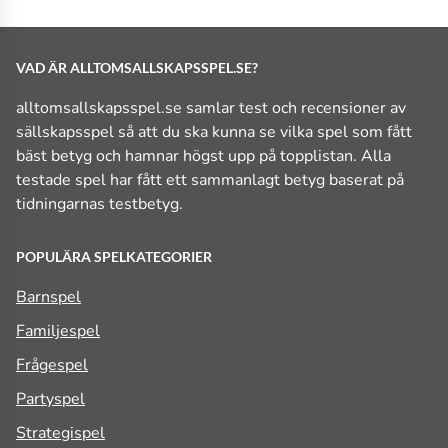
VAD ÄR ALLTOMSALLSKAPSSPEL.SE?
alltomsallskapsspel.se samlar test och recensioner av
sällskapsspel så att du ska kunna se vilka spel som fått
bäst betyg och hamnar högst upp på topplistan. Alla
testade spel har fått ett sammanlagt betyg baserat på
tidningarnas testbetyg.
POPULÄRA SPELKATEGORIER
Barnspel
Familjespel
Frågespel
Partyspel
Strategispel