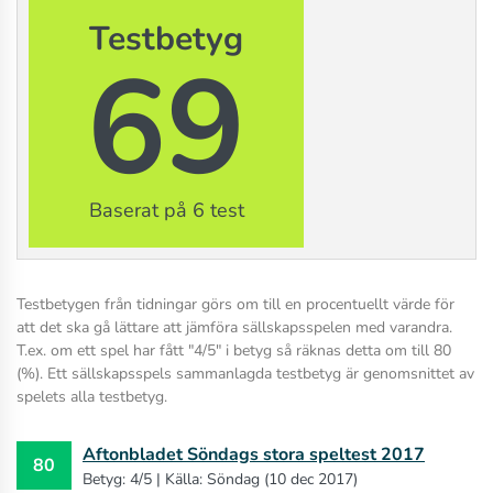
Testbetyg
69
Baserat på 6 test
Testbetygen från tidningar görs om till en procentuellt värde för
att det ska gå lättare att jämföra sällskapsspelen med varandra.
T.ex. om ett spel har fått "4/5" i betyg så räknas detta om till 80
(%). Ett sällskapsspels sammanlagda testbetyg är genomsnittet av
spelets alla testbetyg.
Aftonbladet Söndags stora speltest 2017
80
Betyg: 4/5 | Källa: Söndag (10 dec 2017)