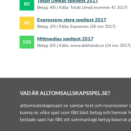
Totalt Umeås speltest 2017
80
Betyg: 4/5 | Källa: Totalt Umeå (nummer 41 2017)
Expressens stora speltest 2017
40
Betyg: 2/5 | Källa: Expressen (26 nov 2017)
Mittmedias speltest 2017
100
Betyg: 5/5 | Källa: www.allehanda.se (24 nov 2017)
VAD ÄR ALLTOMSALLSKAPSSPEL.SE?
alltomsallskapsspel.se samlar test och recensioner a
kunna se vilka spel som fått bäst betyg och hamnar h
testade spel har fått ett sammanlagt betyg baserat p