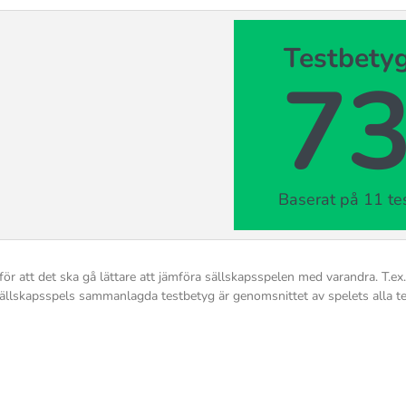
Testbety
7
Baserat på 11 te
för att det ska gå lättare att jämföra sällskapsspelen med varandra. T.ex
tt sällskapsspels sammanlagda testbetyg är genomsnittet av spelets alla t