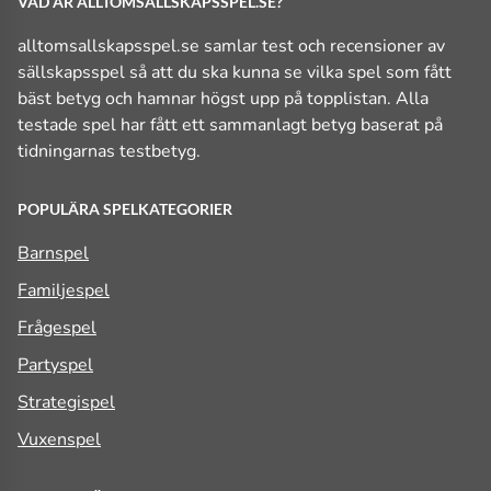
VAD ÄR ALLTOMSALLSKAPSSPEL.SE?
alltomsallskapsspel.se samlar test och recensioner av
sällskapsspel så att du ska kunna se vilka spel som fått
bäst betyg och hamnar högst upp på topplistan. Alla
testade spel har fått ett sammanlagt betyg baserat på
tidningarnas testbetyg.
POPULÄRA SPELKATEGORIER
Barnspel
Familjespel
Frågespel
Partyspel
Strategispel
Vuxenspel