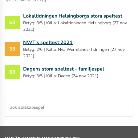
Lokaltidningen Helsingborgs stora speltest
60
Betyg: 3/5 | Källa: Lokaltidningen Helsingborg (27 nov
2021)
NWT:s speltest 2021
33
Betyg: 2/6 | Källa: Nya Wermlands-Tidningen (27 nov
2021)
Dagens stora speltest – familjespel
60
Betyg: 3/5 | Källa: Dagen (24 nov 2021)