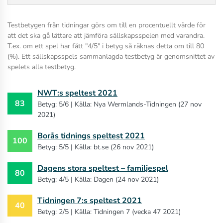
Testbetygen från tidningar görs om till en procentuellt värde för
att det ska gå lättare att jämföra sällskapsspelen med varandra.
T.ex. om ett spel har fått "4/5" i betyg så räknas detta om till 80
(%). Ett sällskapsspels sammanlagda testbetyg är genomsnittet av
spelets alla testbetyg.
NWT:s speltest 2021
83
Betyg: 5/6 | Källa: Nya Wermlands-Tidningen (27 nov
2021)
Borås tidnings speltest 2021
100
Betyg: 5/5 | Källa: bt.se (26 nov 2021)
Dagens stora speltest – familjespel
80
Betyg: 4/5 | Källa: Dagen (24 nov 2021)
Tidningen 7:s speltest 2021
40
Betyg: 2/5 | Källa: Tidningen 7 (vecka 47 2021)