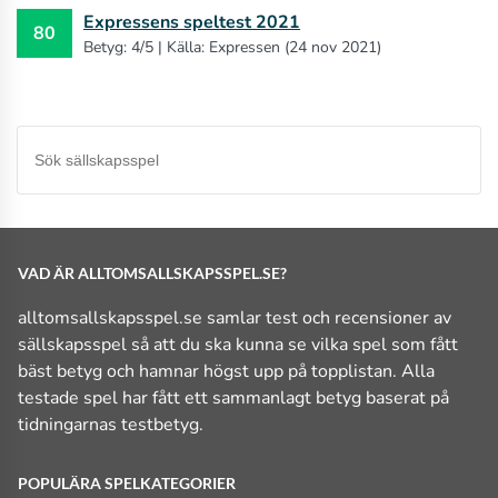
Expressens speltest 2021
80
Betyg: 4/5 | Källa: Expressen (24 nov 2021)
VAD ÄR ALLTOMSALLSKAPSSPEL.SE?
alltomsallskapsspel.se samlar test och recensioner av
sällskapsspel så att du ska kunna se vilka spel som fått
bäst betyg och hamnar högst upp på topplistan. Alla
testade spel har fått ett sammanlagt betyg baserat på
tidningarnas testbetyg.
POPULÄRA SPELKATEGORIER