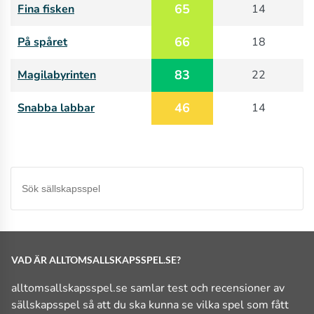
65
Fina fisken
14
66
På spåret
18
83
Magilabyrinten
22
46
Snabba labbar
14
VAD ÄR ALLTOMSALLSKAPSSPEL.SE?
alltomsallskapsspel.se samlar test och recensioner av
sällskapsspel så att du ska kunna se vilka spel som fått