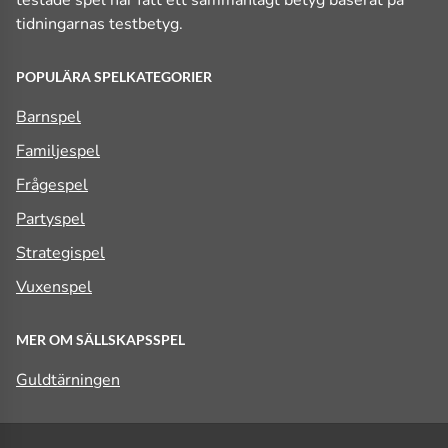
tidningarnas testbetyg.
POPULÄRA SPELKATEGORIER
Barnspel
Familjespel
Frågespel
Partyspel
Strategispel
Vuxenspel
MER OM SÄLLSKAPSSPEL
Guldtärningen