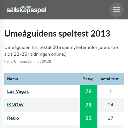
Umeåguidens speltest 2013
Umeåguiden har testat åtta spelnyheter inför julen. (Se
sida 23-25 i tidningen online.)
Källa: Umeåguiden (nov 2013)
Namn
Betyg
Antal test
78
Las Vegas
7
76
iKNOW
14
82
Retro
17