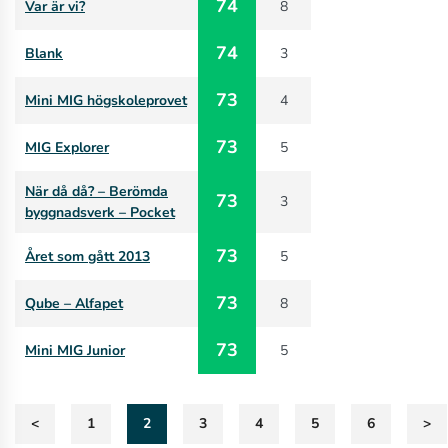
74
Var är vi?
8
74
Blank
3
73
Mini MIG högskoleprovet
4
73
MIG Explorer
5
När då då? – Berömda
73
3
byggnadsverk – Pocket
73
Året som gått 2013
5
73
Qube – Alfapet
8
73
Mini MIG Junior
5
<
1
2
3
4
5
6
>