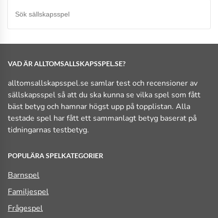
VAD ÄR ALLTOMSALLSKAPSSPEL.SE?
alltomsallskapsspel.se samlar test och recensioner av
sällskapsspel så att du ska kunna se vilka spel som fått
bäst betyg och hamnar högst upp på topplistan. Alla
testade spel har fått ett sammanlagt betyg baserat på
tidningarnas testbetyg.
POPULÄRA SPELKATEGORIER
Barnspel
Familjespel
Frågespel