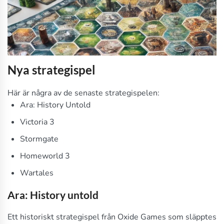
Nya strategispel
Här är några av de senaste strategispelen:
Ara: History Untold
Victoria 3
Stormgate
Homeworld 3
Wartales
Ara: History untold
Ett historiskt strategispel från Oxide Games som släpptes