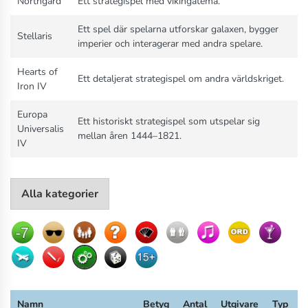
Northgard
Ett strategispel med vikingatema.
Ett spel där spelarna utforskar galaxen, bygger
Stellaris
imperier och interagerar med andra spelare.
Hearts of
Ett detaljerat strategispel om andra världskriget.
Iron IV
Europa
Ett historiskt strategispel som utspelar sig
Universalis
mellan åren 1444–1821.
IV
Alla kategorier
Namn
Betyg
Antal
Utgivare
Typ