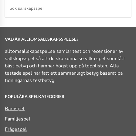
VAD ÄR ALLTOMSALLSKAPSSPEL.SE?
alltomsallskapsspel.se samlar test och recensioner av
sällskapsspel så att du ska kunna se vilka spel som fått
bäst betyg och hamnar högst upp på topplistan. Alla
testade spel har fått ett sammanlagt betyg baserat på
tidningarnas testbetyg.
POPULÄRA SPELKATEGORIER
Barnspel
Familjespel
Frågespel