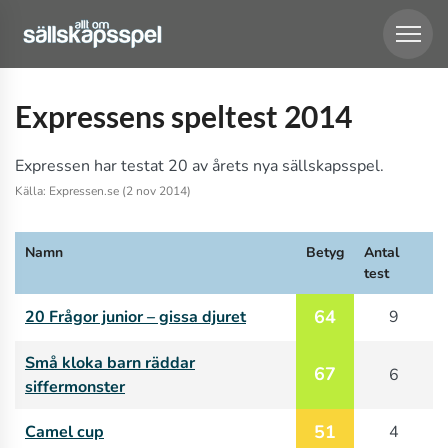
Expressens speltest 2014
Expressen har testat 20 av årets nya sällskapsspel.
Källa: Expressen.se (2 nov 2014)
Namn
Betyg
Antal
test
64
20 Frågor junior – gissa djuret
9
Små kloka barn räddar
67
6
siffermonster
51
Camel cup
4