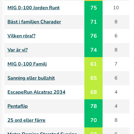
75
MIG 0-100 Jorden Runt
10
71
Bäst i familjen Charader
8
76
Vilken röra!?
6
74
Var är vi?
8
61
MIG 0-100 Familj
7
65
Sanning eller bullshit
6
68
EscapeRun Alcatraz 2034
4
78
Pentaflip
4
70
25 ord eller färre
8