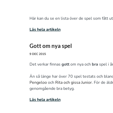
Här kan du se en lista över de spel som fått 
Läs hela artikeln
Gott om nya spel
9 DEC 2015
Det verkar finnas
gott
om nya och
bra
spel i år
Än så länge har över 70 spel testats och bla
Pengeloo
och
Rita och gissa Junior
. För de äld
genomgående bra betyg.
Läs hela artikeln