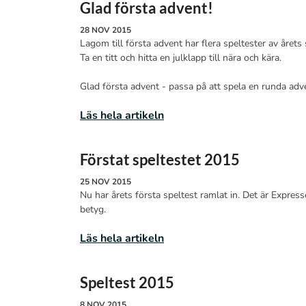
Glad första advent!
28 NOV 2015
Lagom till första advent har flera speltester av årets
Ta en titt och hitta en julklapp till nära och kära.
Glad första advent - passa på att spela en runda adv
Läs hela artikeln
Förstat speltestet 2015
25 NOV 2015
Nu har årets första speltest ramlat in. Det är Expres
betyg.
Läs hela artikeln
Speltest 2015
8 NOV 2015