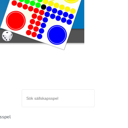
psspel