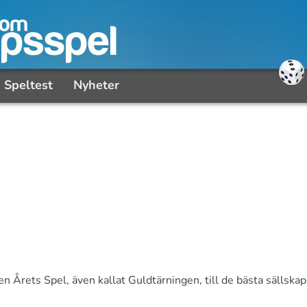
Speltest
Nyheter
n Årets Spel, även kallat Guldtärningen, till de bästa sällska