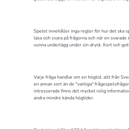
Spelet innehåller inga regler för hur det ska sp
läsa och svara på frågorna och när en svarade 
vunna underlägg under sin dryck. Kort och got
Varje fråga handlar om en högtid, allt från Sver
en annan sort än de "vanliga" frågespelsfrågo
intresserade finns det mycket rolig informat
andra mindre kända högtider.