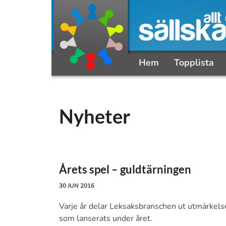
Hem
Topplista
Nyheter
Årets spel – guldtärningen
30 JUN 2016
Varje år delar Leksaksbranschen ut utmärkelse
som lanserats under året.