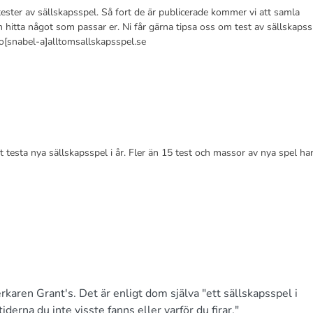
ester av sällskapsspel. Så fort de är publicerade kommer vi att samla
kan hitta något som passar er. Ni får gärna tipsa oss om test av sällskapss
info[snabel-a]alltomsallskapsspel.se
 testa nya sällskapsspel i år. Fler än 15 test och massor av nya spel ha
rkaren Grant's. Det är enligt dom själva "ett sällskapsspel i
erna du inte visste fanns eller varför du firar."