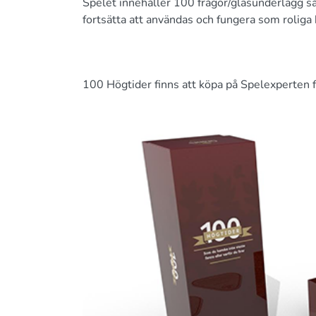
Spelet innehåller 100 frågor/glasunderlägg s
fortsätta att användas och fungera som roliga
100 Högtider finns att köpa på Spelexperten 