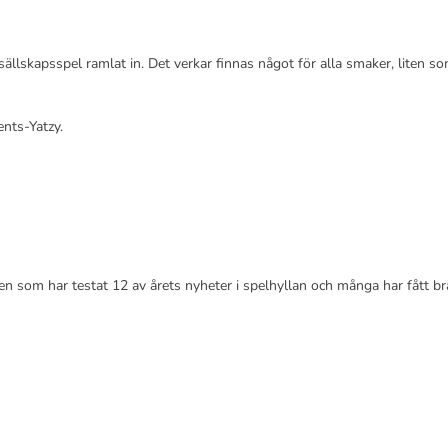
 sällskapsspel ramlat in. Det verkar finnas något för alla smaker, liten so
ents-Yatzy.
sen som har testat 12 av årets nyheter i spelhyllan och många har fått br