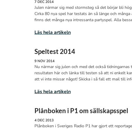
7 DEC 2014
Julen närmar sig med stormsteg så det börjar bli hög t
Cirka 80 nya spel har testats än så länge och många 
finns det många nya intressanta partyspel. Alla besse
Läs hela artikeln
Speltest 2014
9 NOV 2014
Nu närmar sig julen och med det också tidningarnas t
resultaten här och länka till testen så att ni enkelt 
att vi inte missar något! Skicka i så fall ett mail till 
Läs hela artikeln
Plånboken i P1 om sällskapsspel
4 DEC 2013
Plånboken i Sveriges Radio P1 har gjort ett report