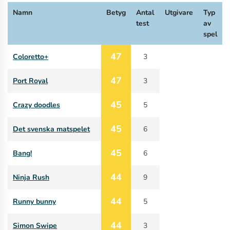
Namn
Betyg
Antal
Utgivare
Typ
test
av
spel
47
Coloretto+
3
47
Port Royal
3
45
Crazy doodles
5
45
Det svenska matspelet
6
45
Bang!
6
44
Ninja Rush
9
44
Runny bunny
5
44
Simon Swipe
3