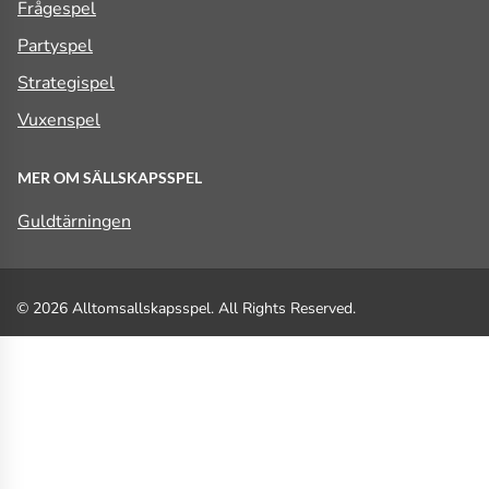
Frågespel
Partyspel
Strategispel
Vuxenspel
MER OM SÄLLSKAPSSPEL
Guldtärningen
© 2026 Alltomsallskapsspel. All Rights Reserved.