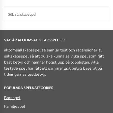
VAD ÄR ALLTOMSALLSKAPSSPEL.SE?
alltomsallskapsspel.se samlar test och recensioner av
sällskapsspel så att du ska kunna se vilka spel som fått
bäst betyg och hamnar högst upp på topplistan. Alla
testade spel har fått ett sammanlagt betyg baserat på
tidningarnas testbetyg.
POPULÄRA SPELKATEGORIER
Barnspel
Familjespel