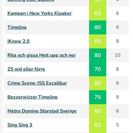
63
Kampen i New Yorks Kloaker
6
80
Timeline
6
65
iKnow 2.0
8
80
Rita och gissa Helt upp och ner
10
70
25 ord eller färre
8
60
Crime Scene: ISS Excalibur
6
75
Bezzerwizzer Timeline
8
60
Metro Domino Storstad Sverige
6
62
Sing Sing 3
5