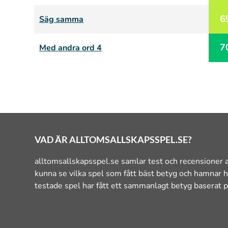
6
Säg samma
7
Med andra ord 4
VAD ÄR ALLTOMSALLSKAPSSPEL.SE?
alltomsallskapsspel.se samlar test och recensioner a
kunna se vilka spel som fått bäst betyg och hamnar h
testade spel har fått ett sammanlagt betyg baserat p