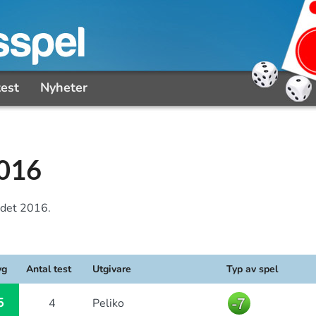
test
Nyheter
2016
ndet 2016.
yg
Antal test
Utgivare
Typ av spel
5
4
Peliko