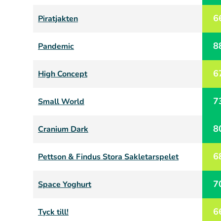
6
Piratjakten
8
Pandemic
6
High Concept
7
Small World
8
Cranium Dark
6
Pettson & Findus Stora Sakletarspelet
7
Space Yoghurt
6
Tyck till!