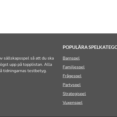
POPULÄRA SPELKATEG
v sällskapsspel så att du ska
Barnspel
ögst upp på topplistan. Alla
Familjespel
å tidningarnas testbetyg.
Frågespel
Partyspel
Strategispel
Vuxenspel