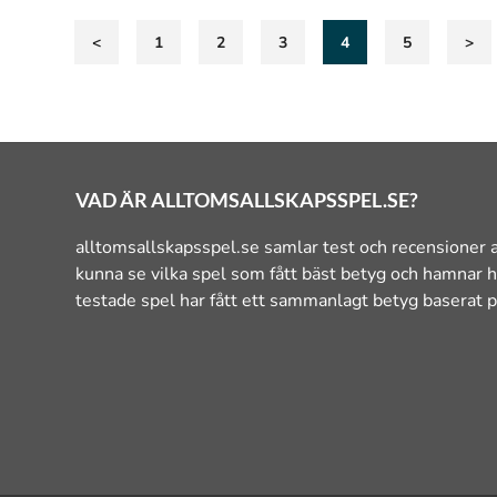
<
1
2
3
4
5
>
VAD ÄR ALLTOMSALLSKAPSSPEL.SE?
alltomsallskapsspel.se samlar test och recensioner a
kunna se vilka spel som fått bäst betyg och hamnar h
testade spel har fått ett sammanlagt betyg baserat p