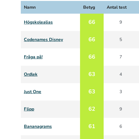
Namn
Betyg
Antal test
66
Högskolealias
9
66
Codenames Disney
5
66
Fråga på!
7
63
Ordlek
4
63
Just One
3
62
Flipp
9
61
Bananagrams
6