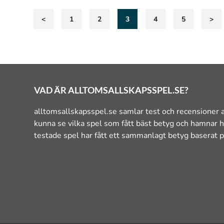
<
1
2
3
4
5
>
VAD ÄR ALLTOMSALLSKAPSSPEL.SE?
alltomsallskapsspel.se samlar test och recensioner a
kunna se vilka spel som fått bäst betyg och hamnar h
testade spel har fått ett sammanlagt betyg baserat p