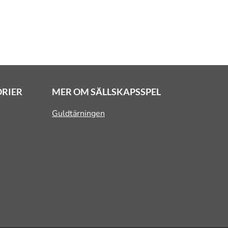
ORIER
MER OM SÄLLSKAPSSPEL
Guldtärningen