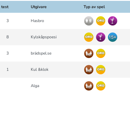
 test
Utgivare
Typ av spel
3
Hasbro
8
Kylskåpspoesi
3
brädspel.se
1
Kul &klok
Alga