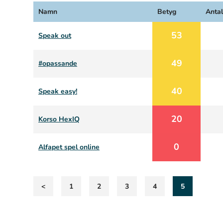
Namn
Betyg
Antal
53
Speak out
49
#opassande
40
Speak easy!
20
Korso HexIQ
0
Alfapet spel online
<
1
2
3
4
5