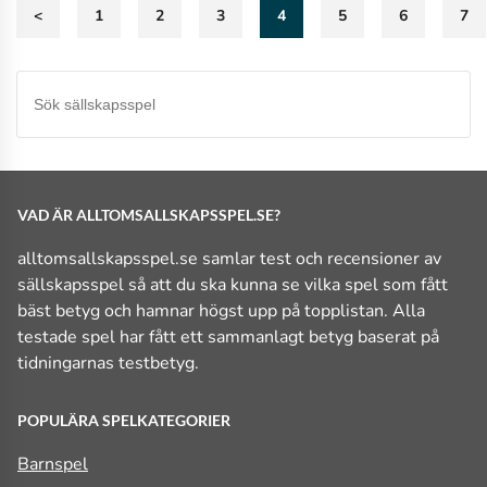
<
1
2
3
4
5
6
7
VAD ÄR ALLTOMSALLSKAPSSPEL.SE?
alltomsallskapsspel.se samlar test och recensioner av
sällskapsspel så att du ska kunna se vilka spel som fått
bäst betyg och hamnar högst upp på topplistan. Alla
testade spel har fått ett sammanlagt betyg baserat på
tidningarnas testbetyg.
POPULÄRA SPELKATEGORIER
Barnspel