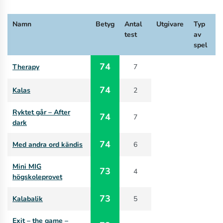
Namn
Betyg
Antal
Utgivare
Typ
test
av
spel
74
Therapy
7
74
Kalas
2
Ryktet går – After
74
7
dark
74
Med andra ord kändis
6
Mini MIG
73
4
högskoleprovet
73
Kalabalik
5
Exit – the game –