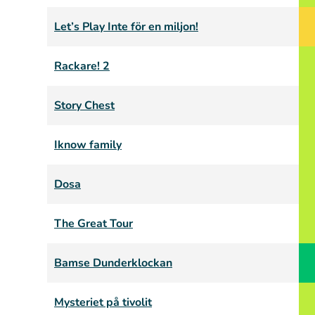
Let’s Play Inte för en miljon!
Rackare! 2
Story Chest
Iknow family
Dosa
The Great Tour
Bamse Dunderklockan
Mysteriet på tivolit