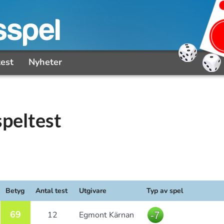
test
Nyheter
peltest
Betyg
Antal test
Utgivare
Typ av spel
69
12
Egmont Kärnan