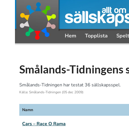
Hem
Topplista
Spel
Smålands-Tidningens s
Smålands-Tidningen har testat 36 sällskapsspel.
Källa: Smålands-Tidningen (05 dec 2009)
Namn
Cars – Race O Rama