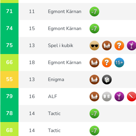
71
11
Egmont Kärnan
74
15
Egmont Kärnan
75
13
Spel i kubik
66
18
Egmont Kärnan
55
13
Enigma
79
16
ALF
78
14
Tactic
68
14
Tactic