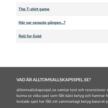
The T-shirt game
När var senaste gången…?
Roll for Gold
VAD ÄR ALLTOMSALLSKAPSSPEL.SE?
alltomsallskapsspel.se samlar test och recensioner a
kunna se vilka spel som fått bäst betyg och hamnar h
testade spel har fått ett sammanlagt betyg baserat p