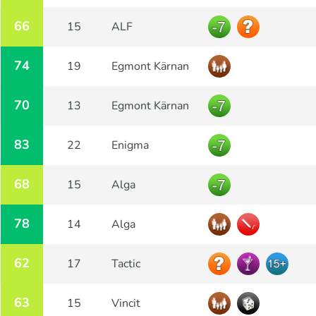
66
15
ALF
74
19
Egmont Kärnan
70
13
Egmont Kärnan
83
22
Enigma
68
15
Alga
78
14
Alga
62
17
Tactic
63
15
Vincit