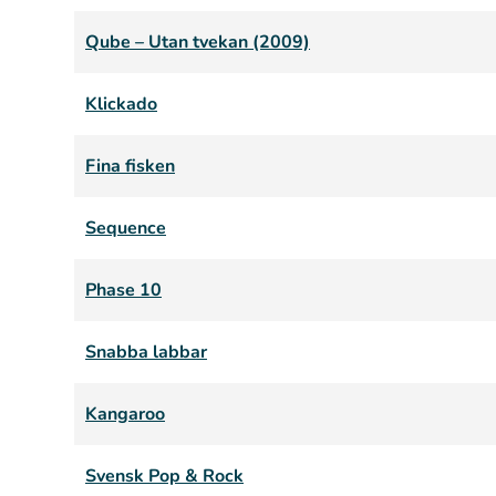
Qube – Utan tvekan (2009)
Klickado
Fina fisken
Sequence
Phase 10
Snabba labbar
Kangaroo
Svensk Pop & Rock