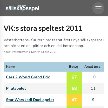
VK:s stora speltest 2011
Västerbottens-Kurirern har testat årets nya sällskapsspel
och hittat en del pärlor och en del bottennapp.
Källa: Västerbottens-Kuriren (3 dec 2011)
Namn
Betyg
Antal test
67
Cars 2 World Grand Prix
10
68
Piratspelet
11
47
Star Wars Jedi Duellspelet
9