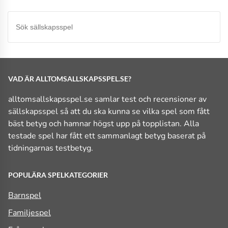
VAD ÄR ALLTOMSALLSKAPSSPEL.SE?
alltomsallskapsspel.se samlar test och recensioner av
sällskapsspel så att du ska kunna se vilka spel som fått
bäst betyg och hamnar högst upp på topplistan. Alla
testade spel har fått ett sammanlagt betyg baserat på
tidningarnas testbetyg.
POPULÄRA SPELKATEGORIER
Barnspel
Familjespel