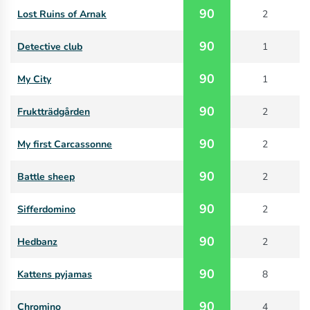
90
Lost Ruins of Arnak
2
90
Detective club
1
90
My City
1
90
Fruktträdgården
2
90
My first Carcassonne
2
90
Battle sheep
2
90
Sifferdomino
2
90
Hedbanz
2
90
Kattens pyjamas
8
90
Chromino
4