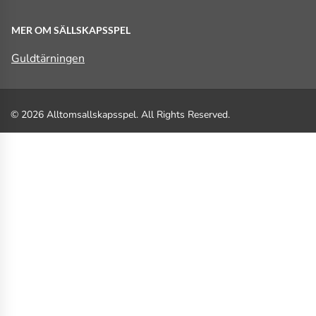
MER OM SÄLLSKAPSSPEL
Guldtärningen
© 2026 Alltomsallskapsspel. All Rights Reserved.