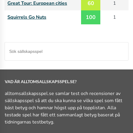
60
Great Tour: European cities
1
100
Squirrels Go Nuts
1
VAD ÄR ALLTOMSALLSKAPSSPEL.SE?
alltomsallskapsspel.se samlar test och recensioner av
sällskapsspel så att du ska kunna se vilka spel som fått
bäst betyg och hamnar högst upp på topplistan. Alla
testade spel har fått ett sammanlagt betyg baserat på
tidningarnas testbetyg.