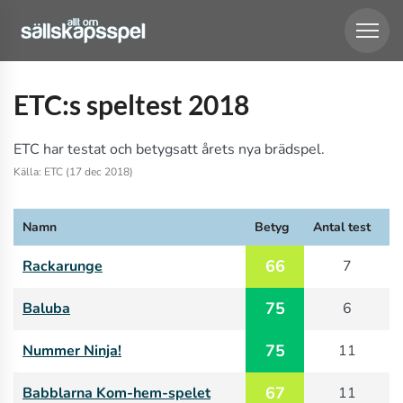
ETC:s speltest 2018
ETC har testat och betygsatt årets nya brädspel.
Källa: ETC (17 dec 2018)
Namn
Betyg
Antal test
66
Rackarunge
7
75
Baluba
6
75
Nummer Ninja!
11
67
Babblarna Kom-hem-spelet
11