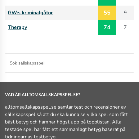
55
GW:s kriminalgåtor
9
74
Therapy
7
VAD ÄR ALLTOMSALLSKAPSSPEL.SE?
alltomsallskapsspel.se samlar test och recensioner av
sällskapsspel så att du ska kunna se vilka spel som fått
bäst betyg och hamnar högst upp på topplistan. Alla
testade spel har fått ett sammanlagt betyg baserat på
tidningarnas testbetyg.