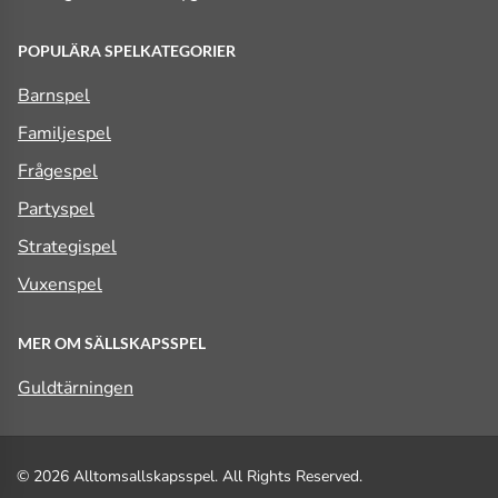
POPULÄRA SPELKATEGORIER
Barnspel
Familjespel
Frågespel
Partyspel
Strategispel
Vuxenspel
MER OM SÄLLSKAPSSPEL
Guldtärningen
© 2026 Alltomsallskapsspel. All Rights Reserved.