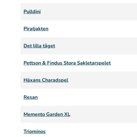
Pulldini
Piratjakten
Det lilla tåget
Pettson & Findus Stora Sakletarspelet
Häxans Charadspel
Resan
Memento Garden XL
Triominos