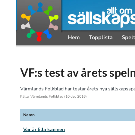
Hem
Topplista
Spel
VF:s test av årets spe
Värmlands Folkblad har testar årets nya sällskapsspe
Källa: Värmlands Folkblad (10 dec 2016)
Namn
Var är lilla kaninen