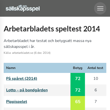
Arbetarbladets speltest 2014
Arbetarbladet har testat och betygsatt massa nya
sällskapsspel i år.
Källa: arbetarbladet.se (6 dec 2014)
Namn
Betyg
Antal test
72
På spåret (2014)
10
72
Lotto – på bondgården
6
65
Pippispelet
7