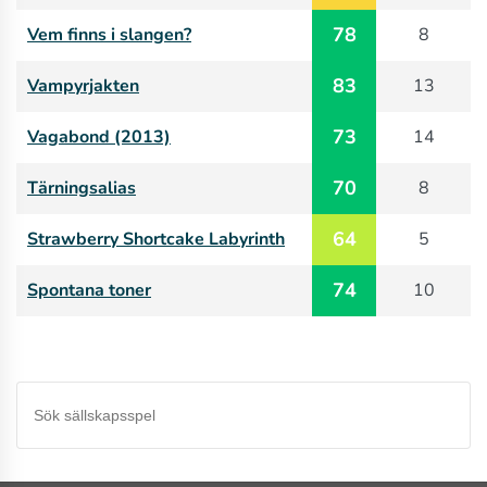
78
Vem finns i slangen?
8
83
Vampyrjakten
13
73
Vagabond (2013)
14
70
Tärningsalias
8
64
Strawberry Shortcake Labyrinth
5
74
Spontana toner
10