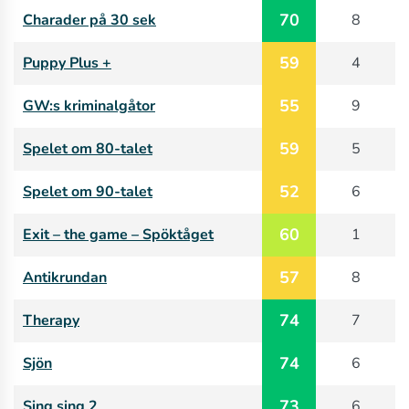
70
Charader på 30 sek
8
59
Puppy Plus +
4
55
GW:s kriminalgåtor
9
59
Spelet om 80-talet
5
52
Spelet om 90-talet
6
60
Exit – the game – Spöktåget
1
57
Antikrundan
8
74
Therapy
7
74
Sjön
6
73
Sing sing 2
6