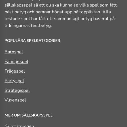
sällskapsspel så att du ska kunna se vilka spel som fått
bäst betyg och hamnar högst upp på topplistan. Alla
testade spel har fått ett sammanlagt betyg baserat på
tidningarnas testbetyg.
POPULÄRA SPELKATEGORIER
Barnspel
Familjespel
Frågespel
Partyspel
Strategispel
Vuxenspel
MER OM SÄLLSKAPSSPEL
Guldtärningen