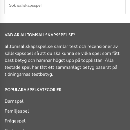
VAD ÄR ALLTOMSALLSKAPSSPEL.SE?
alltomsallskapsspel.se samlar test och recensioner av
sällskapsspel så att du ska kunna se vilka spel som fått
bäst betyg och hamnar högst upp på topplistan. Alla
testade spel har fått ett sammanlagt betyg baserat på
tidningarnas testbetyg.
POPULÄRA SPELKATEGORIER
Barnspel
Familjespel
Frågespel