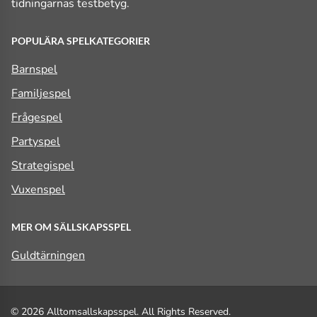
tidningarnas testbetyg.
POPULÄRA SPELKATEGORIER
Barnspel
Familjespel
Frågespel
Partyspel
Strategispel
Vuxenspel
MER OM SÄLLSKAPSSPEL
Guldtärningen
© 2026 Alltomsallskapsspel. All Rights Reserved.