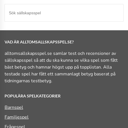
VAD ÄR ALLTOMSALLSKAPSSPEL.SE?
alltomsallskapsspel.se samlar test och recensioner av
sällskapsspel så att du ska kunna se vilka spel som fått
bäst betyg och hamnar högst upp på topplistan. Alla
testade spel har fått ett sammanlagt betyg baserat på
tidningarnas testbetyg.
POPULÄRA SPELKATEGORIER
Barnspel
Familjespel
Frågespel