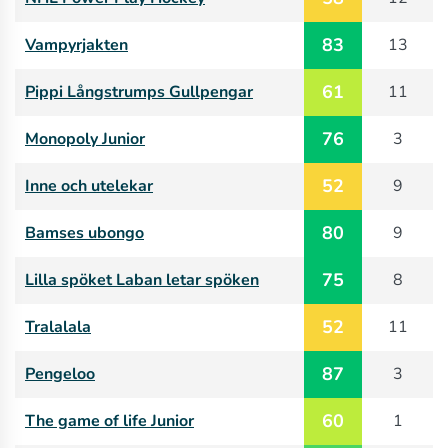
83
Vampyrjakten
13
61
Pippi Långstrumps Gullpengar
11
76
Monopoly Junior
3
52
Inne och utelekar
9
80
Bamses ubongo
9
75
Lilla spöket Laban letar spöken
8
52
Tralalala
11
87
Pengeloo
3
60
The game of life Junior
1