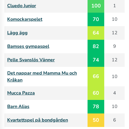
100
Cluedo Junior
1
70
Komockarspelet
10
64
Lägg ägg
12
82
Bamses gympaspel
9
74
Pelle Svanslös Vänner
12
Det nappar med Mamma Mu och
66
10
Kråkan
60
Mucca Pazza
4
78
Barn Alias
10
50
Kvartettspel på bondgården
6