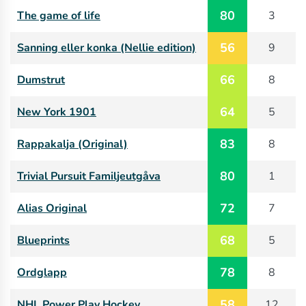
80
The game of life
3
56
Sanning eller konka (Nellie edition)
9
66
Dumstrut
8
64
New York 1901
5
83
Rappakalja (Original)
8
80
Trivial Pursuit Familjeutgåva
1
72
Alias Original
7
68
Blueprints
5
78
Ordglapp
8
58
NHL Power Play Hockey
12