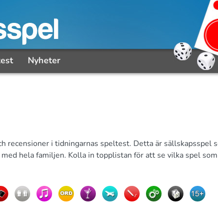
test
Nyheter
ch recensioner i tidningarnas speltest. Detta är sällskapsspel 
 med hela familjen. Kolla in topplistan för att se vilka spel som