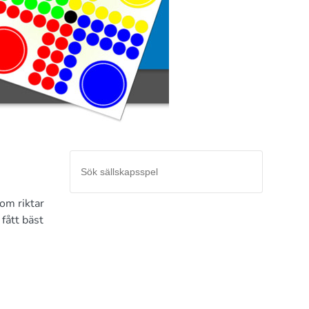
som riktar
 fått bäst