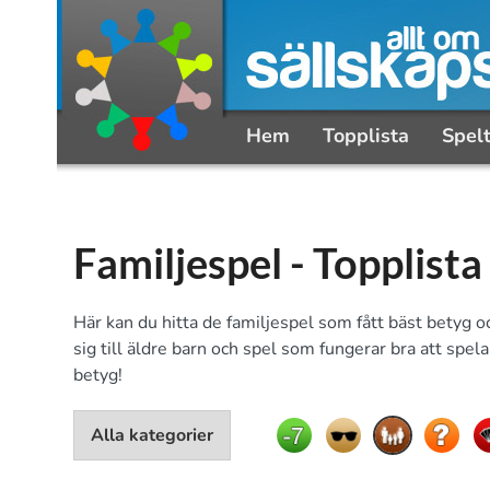
Hem
Topplista
Spel
Familjespel - Topplista
Här kan du hitta de familjespel som fått bäst betyg o
sig till äldre barn och spel som fungerar bra att spela
betyg!
Alla kategorier