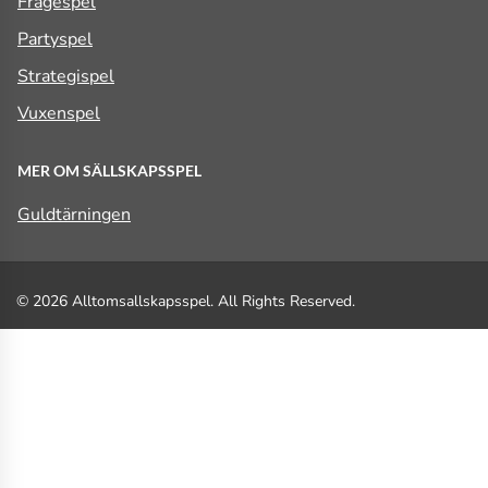
Frågespel
Partyspel
Strategispel
Vuxenspel
MER OM SÄLLSKAPSSPEL
Guldtärningen
© 2026 Alltomsallskapsspel. All Rights Reserved.