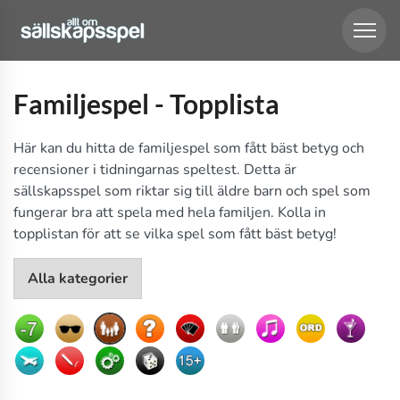
Familjespel - Topplista
Här kan du hitta de familjespel som fått bäst betyg och
recensioner i tidningarnas speltest. Detta är
sällskapsspel som riktar sig till äldre barn och spel som
fungerar bra att spela med hela familjen. Kolla in
topplistan för att se vilka spel som fått bäst betyg!
Alla kategorier