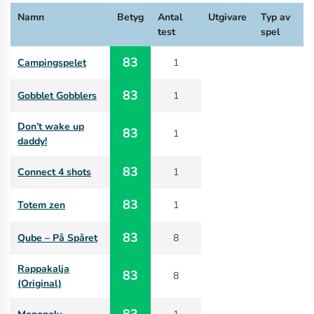
Namn
Betyg
Antal
Utgivare
Typ av
test
spel
83
Campingspelet
1
83
Gobblet Gobblers
1
Don’t wake up
83
1
daddy!
83
Connect 4 shots
1
83
Totem zen
1
83
Qube – På Spåret
8
Rappakalja
83
8
(Original)
83