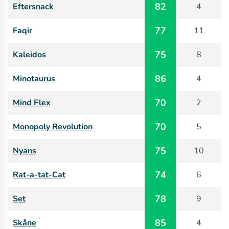
82
Eftersnack
4
77
Faqir
11
75
Kaleidos
8
86
Minotaurus
4
70
Mind Flex
2
70
Monopoly Revolution
5
75
Nyans
10
74
Rat-a-tat-Cat
6
78
Set
9
85
Skåne
4