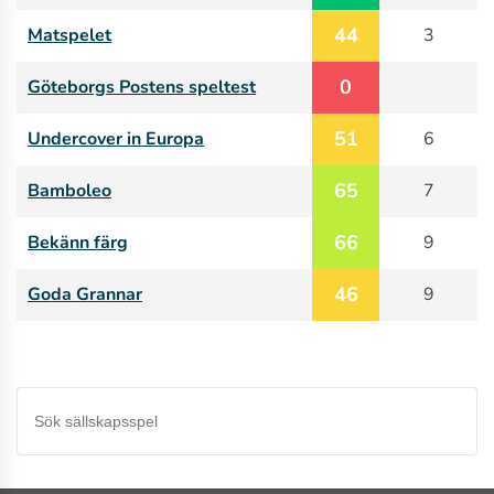
44
Matspelet
3
0
Göteborgs Postens speltest
51
Undercover in Europa
6
65
Bamboleo
7
66
Bekänn färg
9
46
Goda Grannar
9