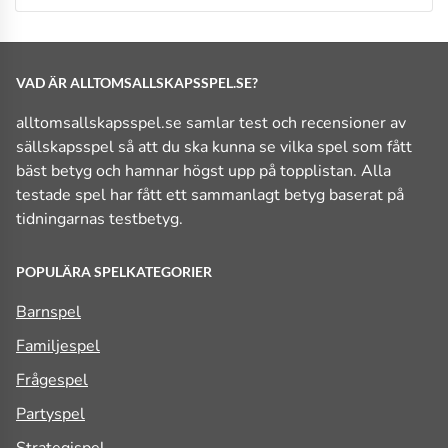
VAD ÄR ALLTOMSALLSKAPSSPEL.SE?
alltomsallskapsspel.se samlar test och recensioner av
sällskapsspel så att du ska kunna se vilka spel som fått
bäst betyg och hamnar högst upp på topplistan. Alla
testade spel har fått ett sammanlagt betyg baserat på
tidningarnas testbetyg.
POPULÄRA SPELKATEGORIER
Barnspel
Familjespel
Frågespel
Partyspel
Strategispel