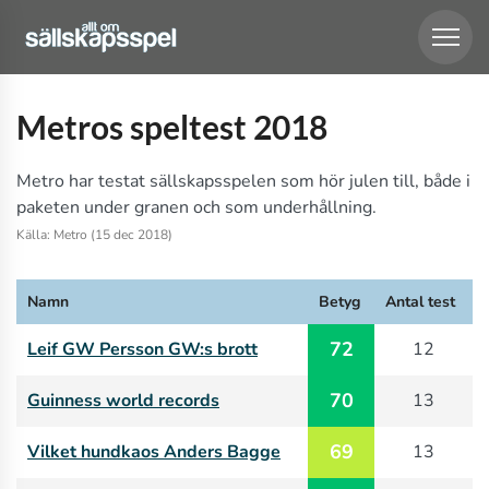
Metros speltest 2018
Metro har testat sällskapsspelen som hör julen till, både i
paketen under granen och som underhållning.
Källa: Metro (15 dec 2018)
Namn
Betyg
Antal test
72
Leif GW Persson GW:s brott
12
70
Guinness world records
13
69
Vilket hundkaos Anders Bagge
13