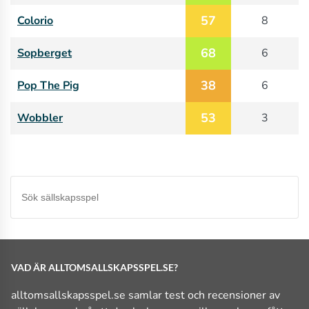
57
Colorio
8
68
Sopberget
6
38
Pop The Pig
6
53
Wobbler
3
VAD ÄR ALLTOMSALLSKAPSSPEL.SE?
alltomsallskapsspel.se samlar test och recensioner av