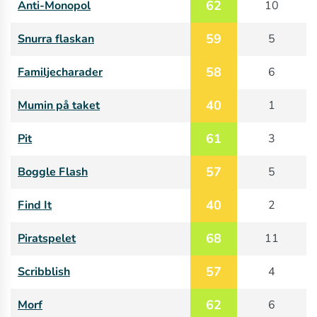
62
Anti-Monopol
10
59
Snurra flaskan
5
58
Familjecharader
6
40
Mumin på taket
1
61
Pit
3
57
Boggle Flash
5
40
Find It
2
68
Piratspelet
11
57
Scribblish
4
62
Morf
6