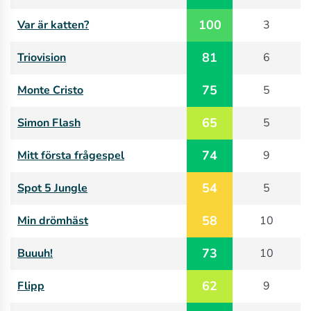
100
Var är katten?
3
81
Triovision
6
75
Monte Cristo
5
65
Simon Flash
5
74
Mitt första frågespel
9
54
Spot 5 Jungle
5
58
Min drömhäst
10
73
Buuuh!
10
62
Flipp
9