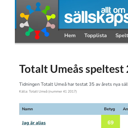
Hem
Topplista
Spel
Totalt Umeås speltest
Tidningen Totalt Umeå har testat 35 av årets nya säl
Källa: Totalt Umeå (nummer 41 2017)
Namn
Betyg
An
69
Jag är alias