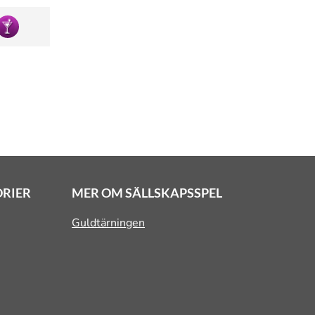
ORIER
MER OM SÄLLSKAPSSPEL
Guldtärningen