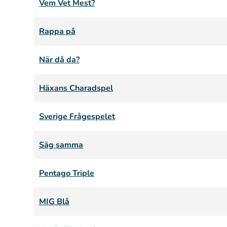
Vem Vet Mest?
Rappa på
När då da?
Häxans Charadspel
Sverige Frågespelet
Säg samma
Pentago Triple
MIG Blå