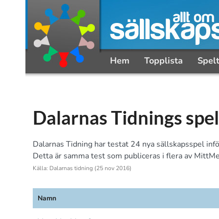
Hem
Topplista
Spel
Dalarnas Tidnings spe
Dalarnas Tidning har testat 24 nya sällskapsspel inf
Detta är samma test som publiceras i flera av MittMe
Källa: Dalarnas tidning (25 nov 2016)
Namn