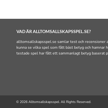
VAD ÄR ALLTOMSALLSKAPSSPEL.SE?
alltomsallskapsspel.se samlar test och recensioner a
kunna se vilka spel som fått bäst betyg och hamnar h
testade spel har fått ett sammanlagt betyg baserat p
© 2026 Alltomsallskapsspel. All Rights Reserved.