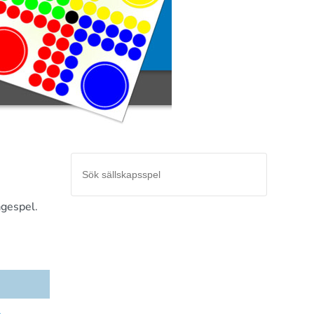
ågespel.