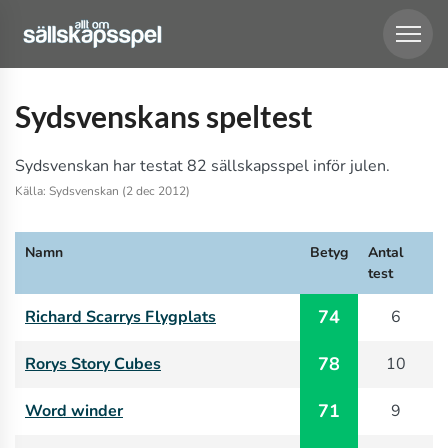
Sydsvenskans speltest
Sydsvenskan har testat 82 sällskapsspel inför julen.
Källa: Sydsvenskan (2 dec 2012)
Namn
Betyg
Antal
test
74
Richard Scarrys Flygplats
6
78
Rorys Story Cubes
10
71
Word winder
9