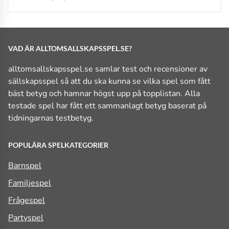
VAD ÄR ALLTOMSALLSKAPSSPEL.SE?
alltomsallskapsspel.se samlar test och recensioner av
sällskapsspel så att du ska kunna se vilka spel som fått
bäst betyg och hamnar högst upp på topplistan. Alla
testade spel har fått ett sammanlagt betyg baserat på
tidningarnas testbetyg.
POPULÄRA SPELKATEGORIER
Barnspel
Familjespel
Frågespel
Partyspel