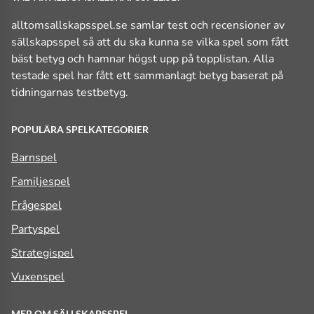
alltomsallskapsspel.se samlar test och recensioner av
sällskapsspel så att du ska kunna se vilka spel som fått
bäst betyg och hamnar högst upp på topplistan. Alla
testade spel har fått ett sammanlagt betyg baserat på
tidningarnas testbetyg.
POPULÄRA SPELKATEGORIER
Barnspel
Familjespel
Frågespel
Partyspel
Strategispel
Vuxenspel
MER OM SÄLLSKAPSSPEL